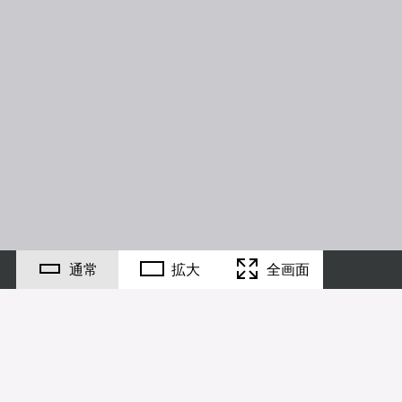
通常
拡大
全画面