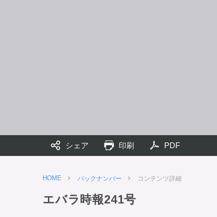
シェア
印刷
PDF
HOME
バックナンバー
コンテンツ詳細
エバラ時報241号