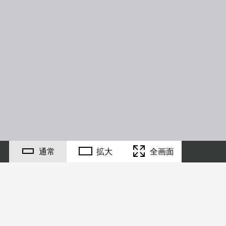
通常
拡大
全画面