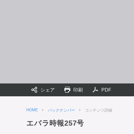
シェア
印刷
PDF
HOME
バックナンバー
コンテンツ詳細
エバラ時報257号